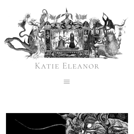
Katie Eleanor